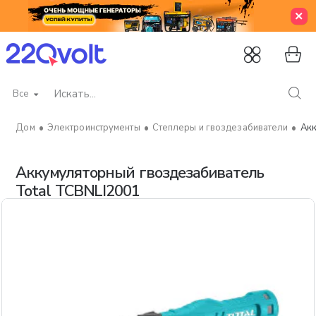
Все
Искать...
Электроинструменты
Степлеры и гвоздезабиватели
Акк
home
Аккумуляторный гвоздезабиватель
Total TCBNLI2001