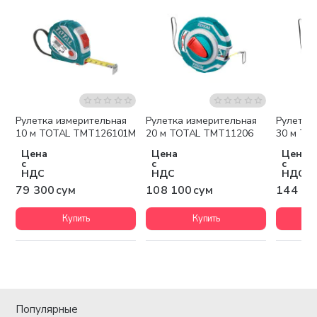
Рулетка измерительная
Рулетка измерительная
Рулетка
10 м TOTAL TMT126101M
20 м TOTAL TMT11206
30 м TO
Цена
Цена
Цена
с
с
с
НДС
НДС
НДС
79 300 сум
108 100 сум
144 10
Купить
Купить
Популярные