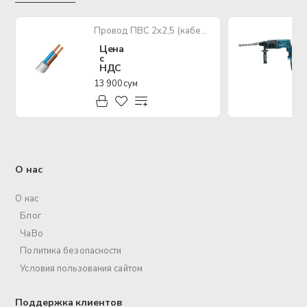
Провод ПВС 2х2,5 (кабель медный многожильный)
Цена
с
НДС
13 900 сум
О нас
О нас
Блог
ЧаВо
Политика безопасности
Условия пользования сайтом
Поддержка клиентов