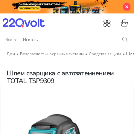
Все
Искать...
Безопасность и охранные системы
Средства защиты
Шле
home
Шлем сварщика с автозатемнением
TOTAL TSP9309