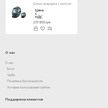
Шлем сварщика с автозатемнением TOTAL TSP9309
Цена
с
НДС
273 800 сум
О нас
О нас
Блог
ЧаВо
Политика безопасности
Условия пользования сайтом
Поддержка клиентов