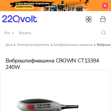
Все
Искать...
Электроинструменты
Шлифовальные машинки
Виброш
home
Виброшлифмашина CROWN CT13394
240W