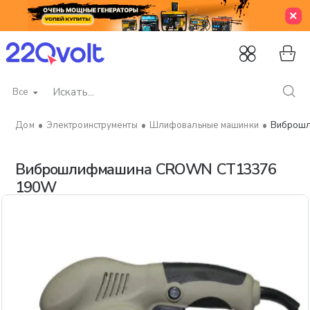
Все
Искать...
Электроинструменты
Шлифовальные машинки
Виброш
home
Виброшлифмашина CROWN CT13376
190W