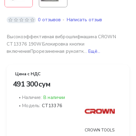
0 отзывов
-
Написать отзыв
Высокоэффективная виброшлифмашина CROWN
CT13376 190WБлокировка кнопки
включенияПрорезиненная рукоятк...
Ещё...
Цена с НДС
491 300 сум
Наличие:
В наличии
Модель:
CT13376
CROWN TOOLS