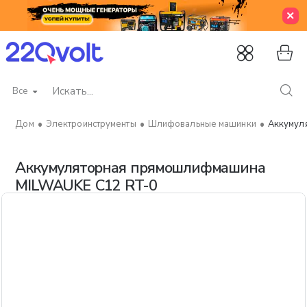
Все
Искать...
Электроинструменты
Шлифовальные машинки
Аккумул
home
Аккумуляторная прямошлифмашина
MILWAUKE C12 RT-0