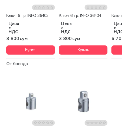
Ключ 6-гр. INFO 36403
Ключ 6-гр. INFO 36404
Ключ 6-г
Бестселлер
Цена
Цена
Цена
с
с
с
НДС
НДС
НДС
3 800 сум
3 800 сум
6 700 
Купить
Купить
От бренда