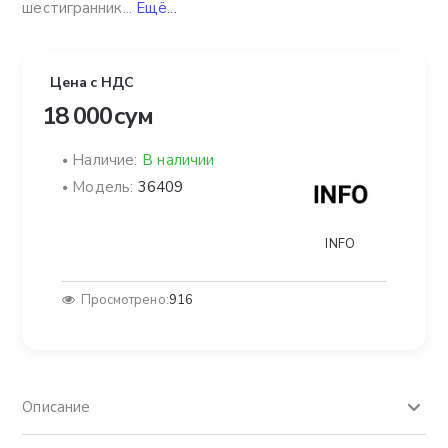
шестигранник...
Ещё...
Цена с НДС
18 000 сум
Наличие:
В наличии
Модель:
36409
INFO
Просмотрено:
916
Описание