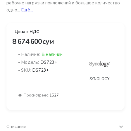
рабочие нагрузки приложений и большее количество
одно...
Ещё...
Цена с НДС
8 674 600 сум
Наличие:
В наличии
Модель:
DS723+
SKU:
DS723+
SYNOLOGY
Просмотрено:
1527
Описание