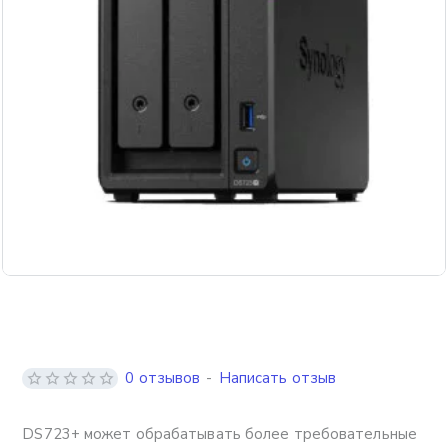
Бесплатная доставка
0 отзывов
-
Написать отзыв
DS723+ может обрабатывать более требовательные