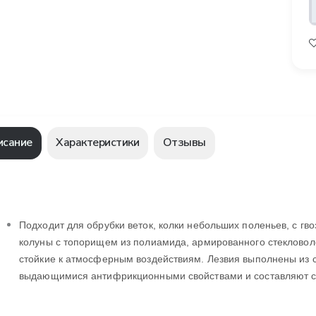
исание
Характеристики
Отзывы
Подходит для обрубки веток, колки небольших поленьев, с гв
колуны с топорищем из полиамида, армированного стекловол
стойкие к атмосферным воздействиям. Лезвия выполнены из с
выдающимися антифрикционными свойствами и составляют с