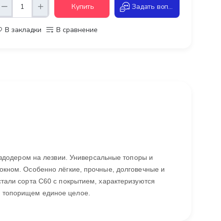
Купить
Задать вопрос
В закладки
В сравнение
оздодером на лезвии. Универсальные топоры и
окном. Особенно лёгкие, прочные, долговечные и
тали сорта C60 с покрытием, характеризуются
 топорищем единое целое.