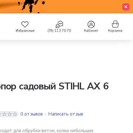
Избранные
(78) 113 70 70
Кабинет
Корзина
пор садовый STIHL AX 6
0 отзывов
-
Написать отзыв
одит для обрубки веток, колки небольших