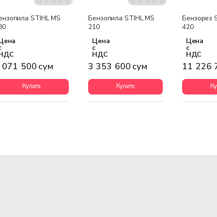
Бесплатная доставка
Бесплатная доставка
Бесплатна
ензопила STIHL MS
Бензопила STIHL MS
Бензорез 
80
210
420
Цена
Цена
Цена
с
с
с
НДС
НДС
НДС
 071 500 сум
3 353 600 сум
11 226 
Купить
Купить
Ку