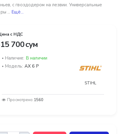
ньев, с гвоздодером на лезвии. Универсальные
ры ...
Ещё...
Цена с НДС
15 700 сум
Наличие:
В наличии
Модель:
AX 6 P
STIHL
Просмотрено:
1560