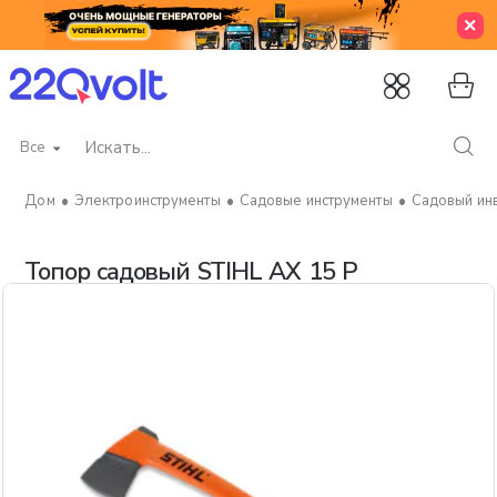
Все
Искать...
Электроинструменты
Садовые инструменты
Садовый ин
home
Топор садовый STIHL AX 15 P