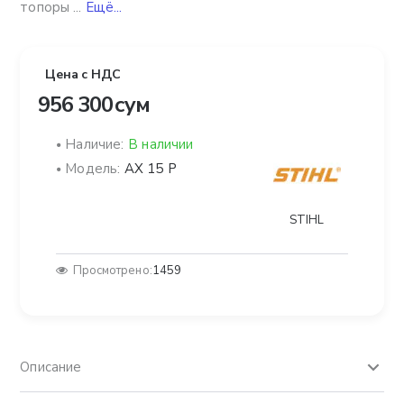
топоры ...
Ещё...
Цена с НДС
956 300 сум
Наличие:
В наличии
Модель:
AX 15 P
STIHL
Просмотрено:
1459
Описание