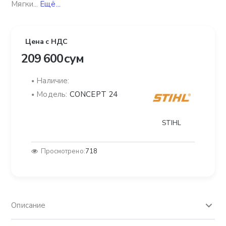
Мягки...
Ещё...
Цена с НДС
209 600 сум
Наличие:
Модель:
CONCEPT 24
STIHL
Просмотрено:
718
Описание