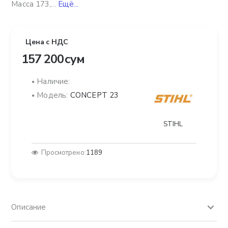
Масса 173,...
Ещё...
Цена с НДС
157 200 сум
Наличие:
Модель:
CONCEPT 23
STIHL
Просмотрено:
1189
Описание