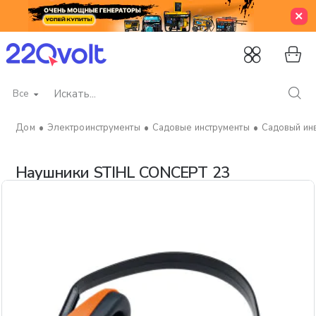
Все
Искать...
Электроинструменты
Садовые инструменты
Садовый ин
home
Наушники STIHL CONCEPT 23