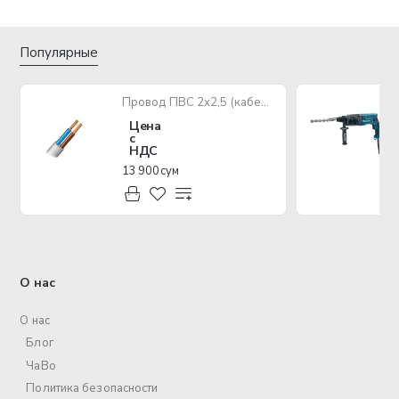
Популярные
Провод ПВС 2х2,5 (кабель медный многожильный)
Цена
с
НДС
13 900 сум
О нас
О нас
Блог
ЧаВо
Политика безопасности