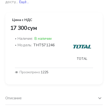
досту...
Ещё...
Цена с НДС
17 300 сум
Наличие:
В наличии
Модель:
THT571246
TOTAL
Просмотрено:
1225
Описание