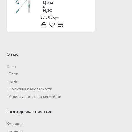
Цена
с
НДС
17 300 сум
О нас
О нас
Блог
ЧаВо
Политика безопасности
Условия пользования сайтом
Поддержка клиентов
Контакты
Бренды