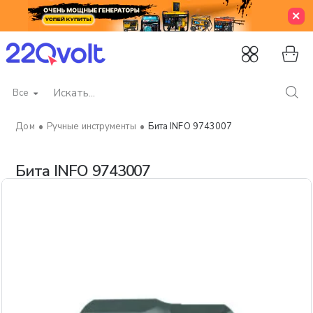
Все
Искать...
Ручные инструменты
Бита INFO 9743007
home
Бита INFO 9743007