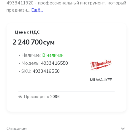
4933411920 - профессиональный инструмент, который
предназн...
Ещё...
Цена с НДС
2 240 700 сум
Наличие:
В наличии
Модель:
4933416550
SKU:
4933416550
MILWAUKEE
Просмотрено:
2096
Описание