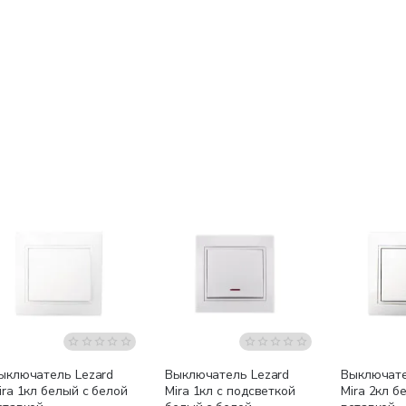
ыключатель Lezard
Выключатель Lezard
Выключате
ira 1кл белый с белой
Mira 1кл с подсветкой
Mira 2кл б