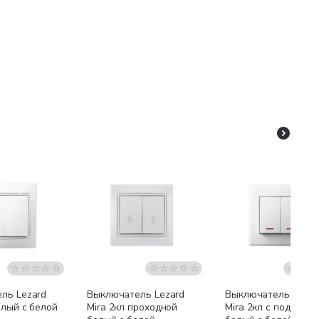
ль Lezard
Выключатель Lezard
Выключатель Lezar
елый с белой
Mira 2кл проходной
Mira 2кл с подсветк