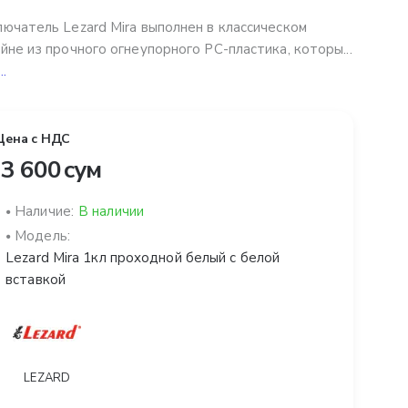
ючатель Lezard Mira выполнен в классическом
йне из прочного огнеупорного PC-пластика, которы...
..
Цена с НДС
3 600 сум
Наличие:
В наличии
Модель:
Lezard Mira 1кл проходной белый с белой
вставкой
LEZARD