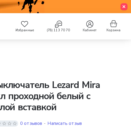
Избранные
(78) 113 70 70
Кабинет
Корзина
ключатель Lezard Mira
л проходной белый с
лой вставкой
0 отзывов
-
Написать отзыв