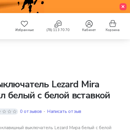
Избранные
(78) 113 70 70
Кабинет
Корзина
ключатель Lezard Mira
л белый с белой вставкой
0 отзывов
-
Написать отзыв
клавишный выключатель Lezard Мира белый с белой