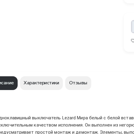
исание
Характеристики
Отзывы
дноклавишный выключатель Lezard Мира белый с белой вставк
сключительным качеством исполнения. Он выполнен из негорю
редусматривает простой монтаж и демонтаж. Элементы, вып