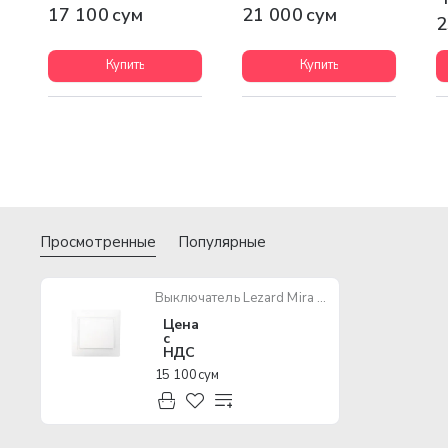
17 100 сум
21 000 сум
2
Купить
Купить
Просмотренные
Популярные
Выключатель Lezard Mira 1кл белый с белой вставкой
Цена
с
НДС
15 100 сум