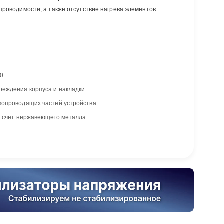
проводимости, а также отсутствие нагрева элементов.
50
реждения корпуса и накладки
копроводящих частей устройства
а счет нержавеющего металла
вочных лапок