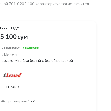
вкой 701-0202-100 характеризуется исключител...
..
Цена с НДС
5 100 сум
Наличие:
В наличии
Модель:
Lezard Mira 1кл белый с белой вставкой
LEZARD
Просмотрено:
1551