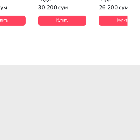
сум
30 200 сум
26 200 сум
пить
Купить
Купить