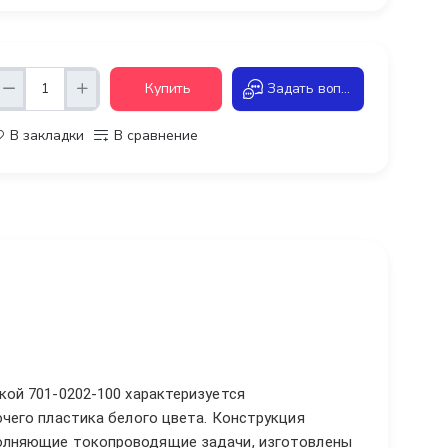
Купить
Задать вопрос
В закладки
В сравнение
ой 701-0202-100 характеризуется
чего пластика белого цвета. Конструкция
олняющие токопроводящие задачи, изготовлены