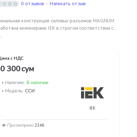
0 отзывов
-
Написать отзыв
гинальная конструкция силовых разъемов MAGNUM
аботана инженерами IEK в строгом соответствии с...
..
Цена с НДС
0 300 сум
Наличие:
В наличии
Модель:
ССИ
IEK
Просмотрено:
2146