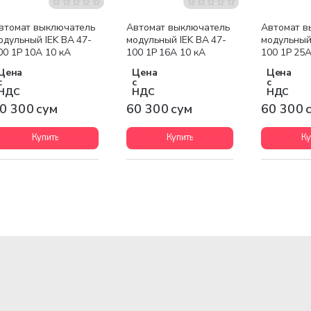
втомат выключатель
Автомат выключатель
Автомат в
одульный IEK ВА 47-
модульный IEK ВА 47-
модульный 
00 1P 10А 10 кА
100 1P 16А 10 кА
100 1P 25А
Цена
Цена
Цена
с
с
с
НДС
НДС
НДС
0 300 сум
60 300 сум
60 300 
Купить
Купить
Ку