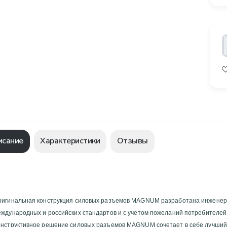
исание
Характеристики
Отзывы
ригинальная конструкция силовых разъемов MAGNUM разработана инженерам
ждународных и российских стандартов и с учетом пожеланий потребителей
онструктивное решение силовых разъемов MAGNUM сочетает в себе лучший