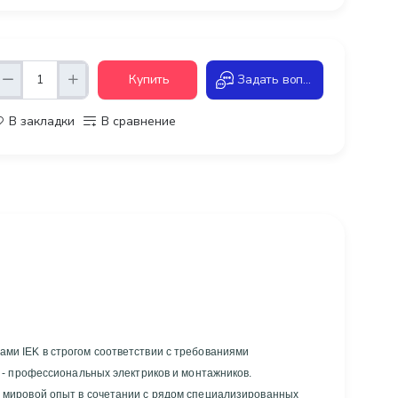
Купить
Задать вопрос
В закладки
В сравнение
и IEK в строгом соответствии с требованиями
 - профессиональных электриков и монтажников.
 мировой опыт в сочетании с рядом специализированных