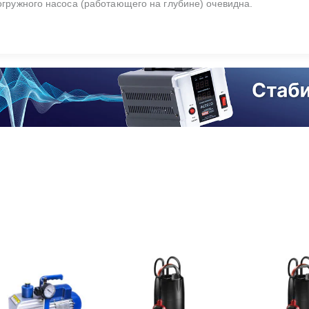
огружного насоса (работающего на глубине) очевидна.