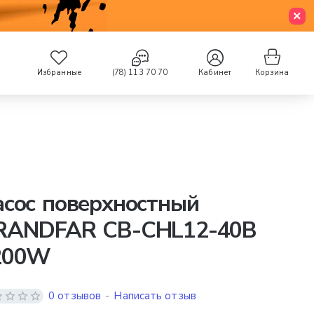
Избранные
(78) 113 70 70
Кабинет
Корзина
сос поверхностный
RANDFAR CB-CHL12-40B
200W
0 отзывов
-
Написать отзыв