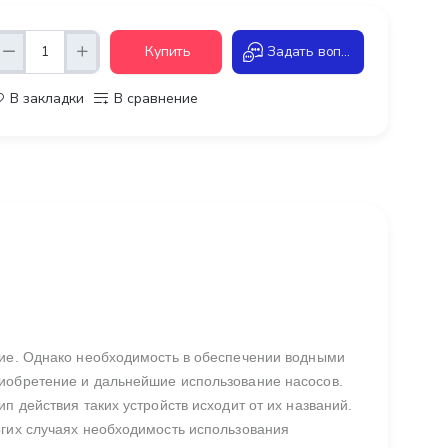
Купить
Задать вопрос
В закладки
В сравнение
ние. Однако необходимость в обеспечении водными
риобретение и дальнейшие использование насосов.
п действия таких устройств исходит от их названий.
огих случаях необходимость использования