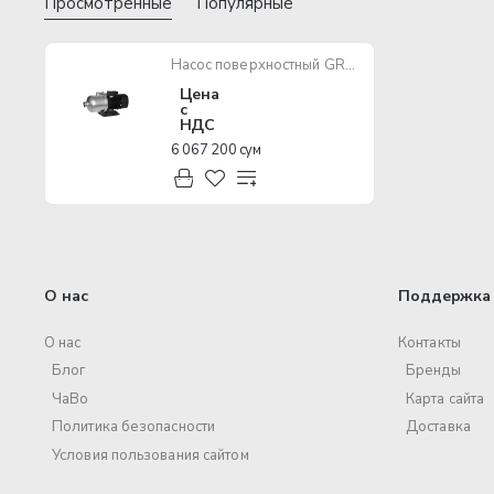
Просмотренные
Популярные
Насос поверхностный GRANDFAR CB-CHL12-40B 2200W
Цена
с
НДС
6 067 200 сум
О нас
Поддержка 
О нас
Контакты
Блог
Бренды
ЧаВо
Карта сайта
Политика безопасности
Доставка
Условия пользования сайтом