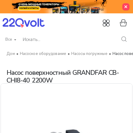
Все
Искать...
Насосное оборудование
Насосы погружные
Насос пов
home
Насос поверхностный GRANDFAR CB-
CHI8-40 2200W