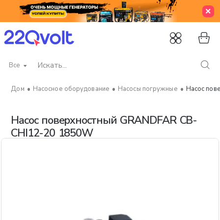
Все
Искать...
Насосное оборудование
Насосы погружные
Насос пов
home
Насос поверхностный GRANDFAR CB-
CHI12-20 1850W