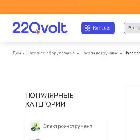
Каталог
Все к
Искать..
Насосное оборудование
Насосы погружные
Насос п
home
ПОПУЛЯРНЫЕ
КАТЕГОРИИ
Электроинструмент