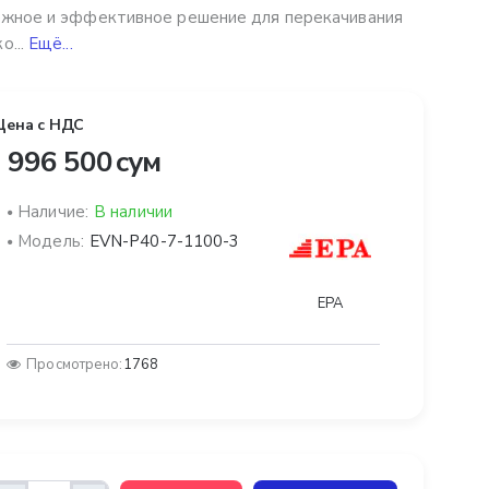
жное и эффективное решение для перекачивания
о...
Ещё...
Цена с НДС
 996 500 сум
Наличие:
В наличии
Модель:
EVN-P40-7-1100-3
EPA
Просмотрено:
1768