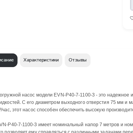
исание
Характеристики
Отзывы
огружной насос модели EVN-P40-7-1100-3 - это надежное
идкостей. С его диаметром выходного отверстия 75 мм и 
³/час, этот насос способен обеспечить высокую производи
VN-P40-7-1100-3 имеет номинальный напор 7 метров и ном
то позволяет ему справляться с различными задачами пер