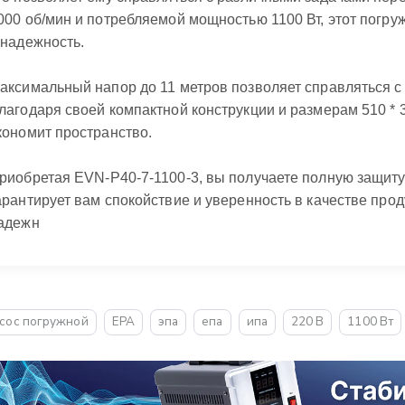
000 об/мин и потребляемой мощностью 1100 Вт, этот погр
 надежность.
аксимальный напор до 11 метров позволяет справляться с
лагодаря своей компактной конструкции и размерам 510 * 3
кономит пространство.
риобретая EVN-P40-7-1100-3, вы получаете полную защиту
арантирует вам спокойствие и уверенность в качестве продук
адежн
сос погружной
EPA
эпа
епа
ипа
220 В
1100 Вт