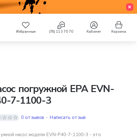
Избранные
(78) 113 70 70
Кабинет
Корзина
асос погружной EPA EVN-
0-7-1100-3
0 отзывов
-
Написать отзыв
ужной насос модели EVN-P40-7-1100-3 - это