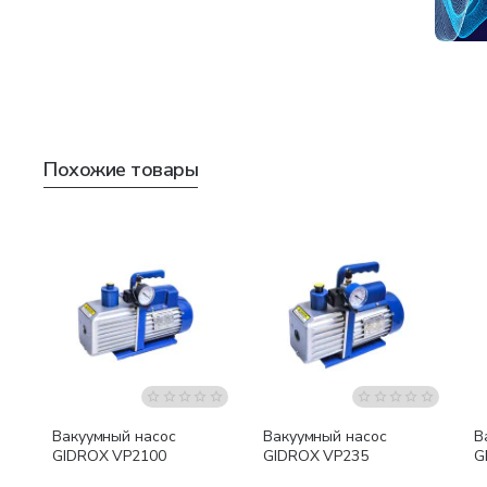
Похожие товары
Бесплатная доставка
Бесплатная доставка
Вакуумный насос
Вакуумный насос
В
GIDROX VP2100
GIDROX VP235
G