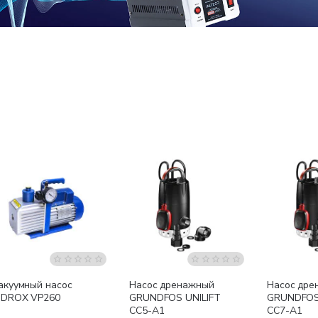
Бесплатная доставка
Бесплатная доставка
Бесплатна
акуумный насос
Насос дренажный
Насос дре
IDROX VP260
GRUNDFOS UNILIFT
GRUNDFOS
CC5-A1
CC7-A1