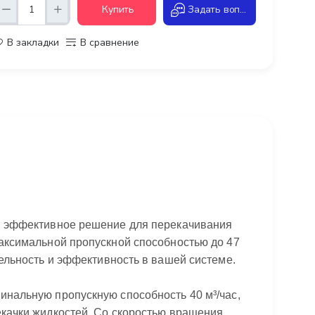
Купить
Задать вопрос
В закладки
В сравнение
 и эффективное решение для перекачивания
максимальной пропускной способностью до 47
тельность и эффективность в вашей системе.
инальную пропускную способность 40 м³/час,
екачки жидкостей. Со скоростью вращения