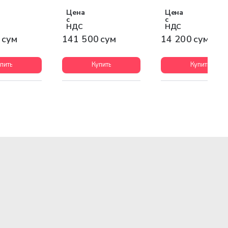
Цена
Цена
с
с
НДС
НДС
 сум
141 500 сум
14 200 сум
пить
Купить
Купить