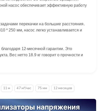
ужной насос обеспечивает эффективную работу
 задачами перекачки на большие расстояния.
10 * 250 мм, насос легко устанавливается и
 благодаря 12-месячной гарантии. Это
та. Вес нетто 18.9 кг говорит о прочности и
11 м
47 м³/час
75 мм
12 месяцев