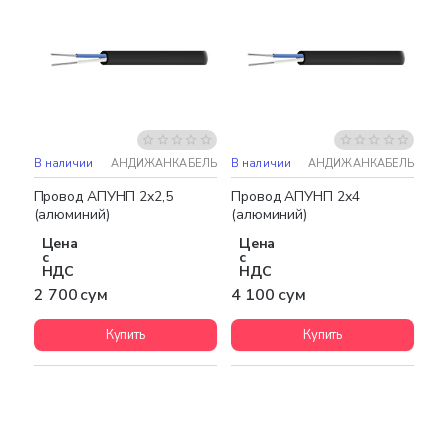
В наличии
АНДИЖАНКАБЕЛЬ
В наличии
АНДИЖАНКАБЕЛЬ
Провод АПУНП 2х2,5
Провод АПУНП 2х4
(алюминий)
(алюминий)
Цена
Цена
с
с
НДС
НДС
2 700 сум
4 100 сум
Купить
Купить