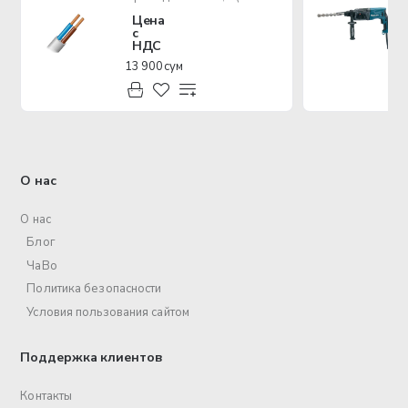
Цена
с
НДС
13 900 сум
О нас
О нас
Блог
ЧаВо
Политика безопасности
Условия пользования сайтом
Поддержка клиентов
Контакты