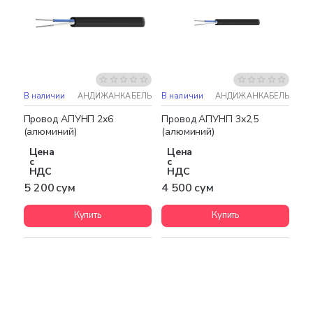
В наличии
АНДИЖАНКАБЕЛЬ
В наличии
АНДИЖАНКАБЕЛЬ
Провод АПУНП 2х6
Провод АПУНП 3х2,5
(алюминий)
(алюминий)
Цена
Цена
с
с
НДС
НДС
5 200 сум
4 500 сум
Купить
Купить