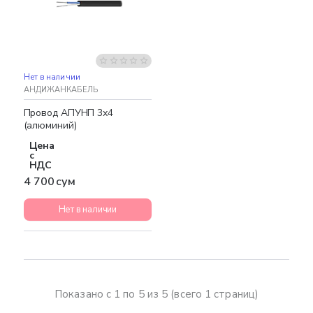
Нет в наличии
АНДИЖАНКАБЕЛЬ
Провод АПУНП 3х4
(алюминий)
Цена
с
НДС
4 700 сум
Нет в наличии
Показано с 1 по 5 из 5 (всего 1 страниц)