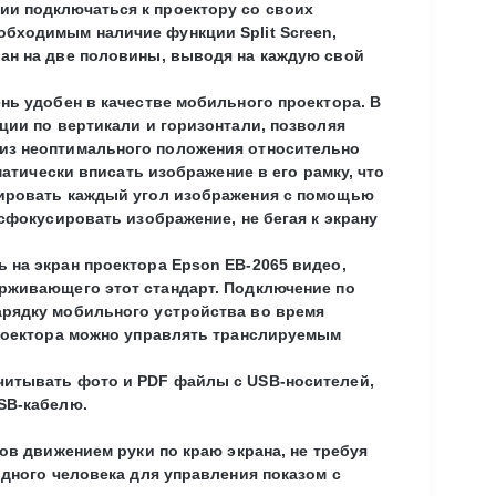
ии подключаться к проектору со своих
бходимым наличие функции Split Screen,
ан на две половины, выводя на каждую свой
нь удобен в качестве мобильного проектора. В
ции по вертикали и горизонтали, позволяя
из неоптимального положения относительно
матически вписать изображение в его рамку, что
тировать каждый угол изображения с помощью
сфокусировать изображение, не бегая к экрану
 на экран проектора Epson EB-2065 видео,
рживающего этот стандарт. Подключение по
арядку мобильного устройства во время
проектора можно управлять транслируемым
читывать фото и PDF файлы с USB-носителей,
SB-кабелю.
ов движением руки по краю экрана, не требуя
одного человека для управления показом с