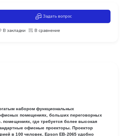
Задать вопрос
В закладки
В сравнение
богатым набором функциональных
 офисных помещениях, больших переговорных
. помещениях, где требуется более высокая
тандартные офисные проекторы. Проектор
ией в 100 человек. Epson EB-2065 удобно