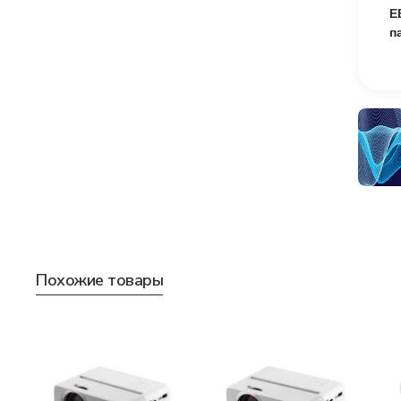
E
п
Похожие товары