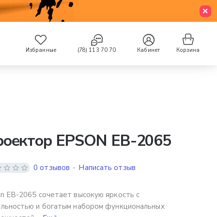
Избранные
(78) 113 70 70
Кабинет
Корзина
роектор EPSON EB-2065
0 отзывов
-
Написать отзыв
n EB-2065 сочетает высокую яркость с
льностью и богатым набором функциональных