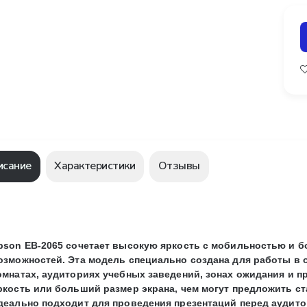
исание
Характеристики
Отзывы
pson EB-2065 сочетает высокую яркость с мобильностью и 
озможностей. Эта модель специально создана для работы в
омнатах, аудиториях учебных заведений, зонах ожидания и пр
ркость или больший размер экрана, чем могут предложить с
деально подходит для проведения презентаций перед аудитор