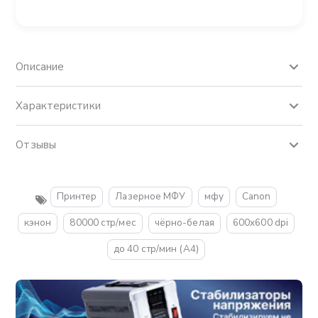
Описание
Характеристики
Отзывы
Принтер
Лазерное МФУ
мфу
Canon
кэнон
80000 стр/мес
чёрно-белая
600x600 dpi
до 40 стр/мин (A4)