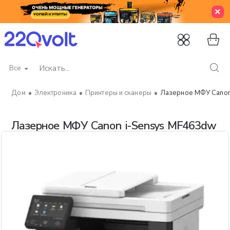
Все
Искать...
Электроника
Принтеры и сканеры
Лазерное МФУ Canon
home
Лазерное МФУ Canon i-Sensys MF463dw