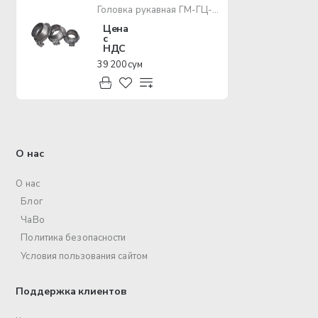
Головка рукавная ГМ-ГЦ-50 (Россия/Украина)
Цена
с
НДС
39 200 сум
О нас
О нас
Блог
ЧаВо
Политика безопасности
Условия пользования сайтом
Поддержка клиентов