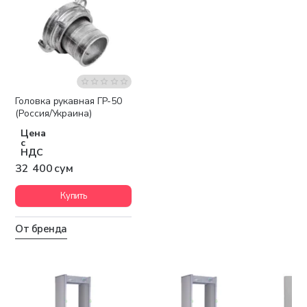
Головка рукавная ГР-50
(Россия/Украина)
Цена
с
НДС
32 400 сум
Купить
От бренда