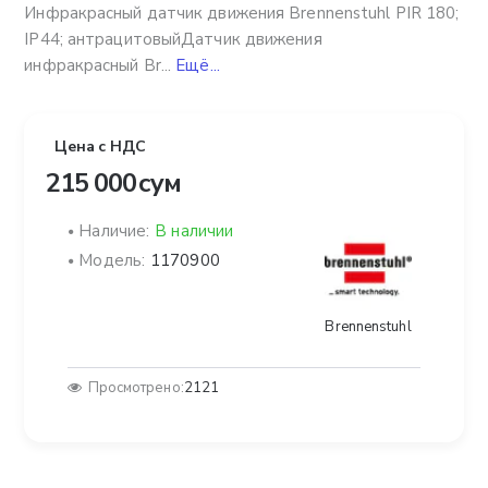
Инфракрасный датчик движения Brennenstuhl PIR 180;
IP44; антрацитовыйДатчик движения
инфракрасный Br...
Ещё...
Цена с НДС
215 000 сум
Наличие:
В наличии
Модель:
1170900
Brennenstuhl
Просмотрено:
2121