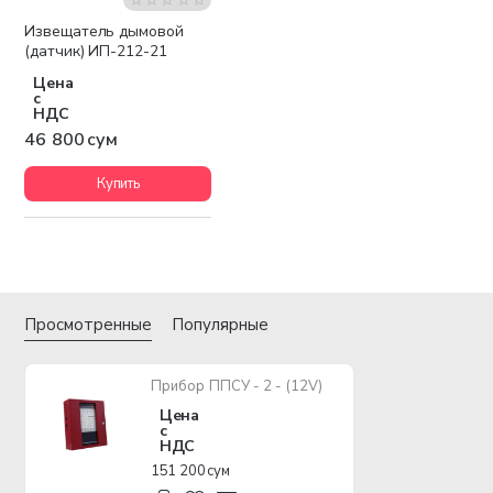
Извещатель дымовой
(датчик) ИП-212-21
Цена
с
НДС
46 800 сум
Купить
Просмотренные
Популярные
Прибор ППСУ - 2 - (12V)
Цена
с
НДС
151 200 сум