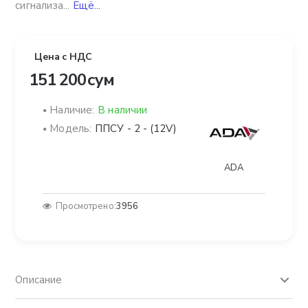
сигнализа...
Ещё...
Цена с НДС
151 200 сум
Наличие:
В наличии
Модель:
ППСУ - 2 - (12V)
ADA
Просмотрено:
3956
Описание