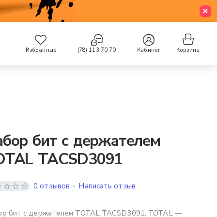
Избранные
(78) 113 70 70
Кабинет
Корзина
бор бит с держателем
OTAL TACSD3091
0 отзывов
-
Написать отзыв
ор бит с держателем TOTAL TACSD3091. TOTAL —