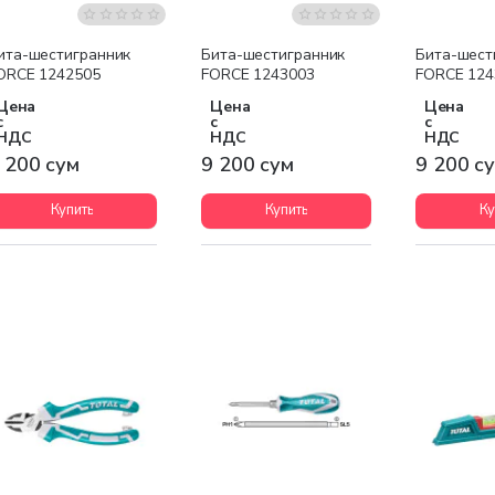
ита-шестигранник
Бита-шестигранник
Бита-шест
ORCE 1242505
FORCE 1243003
FORCE 124
Цена
Цена
Цена
с
с
с
НДС
НДС
НДС
 200 сум
9 200 сум
9 200 с
Купить
Купить
Ку