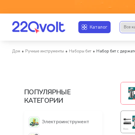
Каталог
Все к
Искать..
Ручные инструменты
Наборы бит
Набор бит с держа
home
ПОПУЛЯРНЫЕ
КАТЕГОРИИ
Электроинструмент