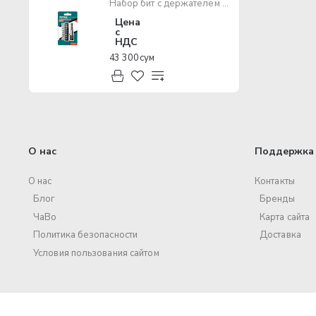
Набор бит с держателем TOTAL TACSD3091
Цена
с
НДС
43 300 сум
О нас
Поддержка 
О нас
Контакты
Блог
Бренды
ЧаВо
Карта сайта
Политика безопасности
Доставка
Условия пользования сайтом
© 2017 – 2025 ООО «Volt Pro». Все права защищены.