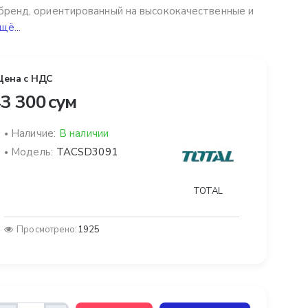
бренд, ориентированный на высококачественные и
щё...
Цена с НДС
3 300 сум
Наличие:
В наличии
Модель:
TACSD3091
TOTAL
Просмотрено:
1925