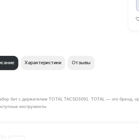
исание
Характеристики
Отзывы
абор бит с держателем TOTAL TACSD3091. TOTAL — это бренд, о
оступные инструменты.