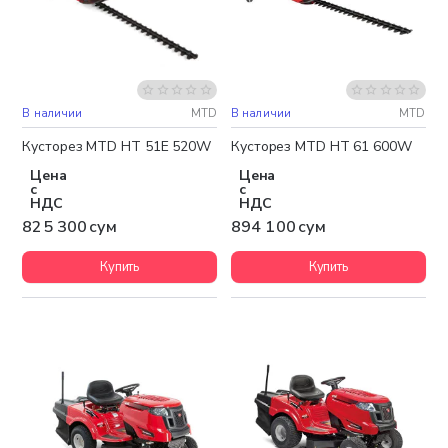
В наличии
MTD
В наличии
MTD
Кусторез MTD HT 51E 520W
Кусторез MTD HT 61 600W
Цена
Цена
с
с
НДС
НДС
825 300 сум
894 100 сум
Купить
Купить