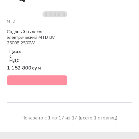
MTD
Бесплатная доставка
Садовый пылесос
электрический MTD BV
2500E 2500W
Цена
с
НДС
1 152 800 сум
Показано с 1 по 17 из 17 (всего 1 страниц)