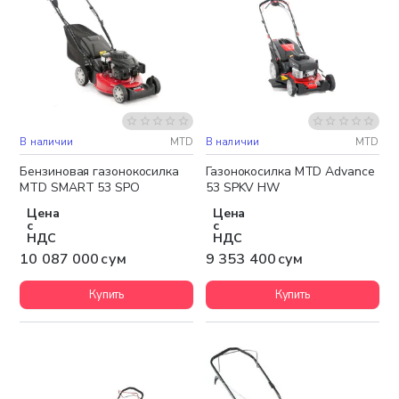
В наличии
MTD
В наличии
MTD
Бесплатная доставка
Бесплатная доставка
Бензиновая газонокосилка
Газонокосилка MTD Advance
MTD SMART 53 SPO
53 SPKV HW
Цена
Цена
с
с
НДС
НДС
10 087 000 сум
9 353 400 сум
Купить
Купить