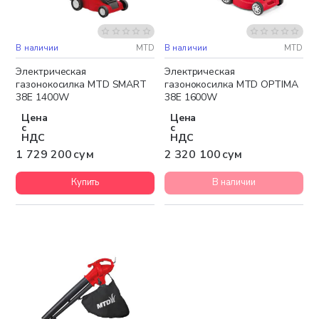
В наличии
MTD
В наличии
MTD
Бесплатная доставка
Бесплатная доставка
Электрическая
Электрическая
газонокосилка MTD SMART
газонокосилка MTD OPTIMA
38E 1400W
38E 1600W
Цена
Цена
с
с
НДС
НДС
1 729 200 сум
2 320 100 сум
Купить
В наличии