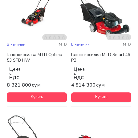
В наличии
MTD
В наличии
MTD
Бесплатная доставка
Бесплатная доставка
Газонокосилка MTD Optima
Газонокосилка MTD Smart 46
53 SPB HW
PB
Цена
Цена
с
с
НДС
НДС
8 321 800 сум
4 814 300 сум
Купить
Купить