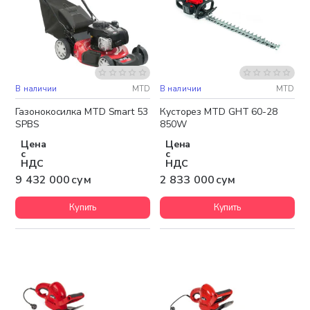
В наличии
MTD
В наличии
MTD
Бесплатная доставка
Бесплатная доставка
Газонокосилка MTD Smart 53
Кусторез MTD GHT 60-28
SPBS
850W
Цена
Цена
с
с
НДС
НДС
9 432 000 сум
2 833 000 сум
Купить
Купить