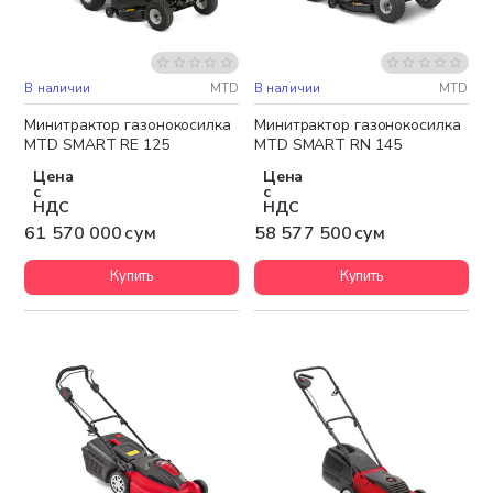
В наличии
MTD
В наличии
MTD
Бесплатная доставка
Бесплатная доставка
Минитрактор газонокосилка
Минитрактор газонокосилка
MTD SMART RE 125
MTD SMART RN 145
Цена
Цена
с
с
НДС
НДС
61 570 000 сум
58 577 500 сум
Купить
Купить