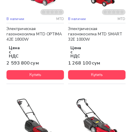
В наличии
MTD
В наличии
MTD
Бесплатная доставка
Бесплатная доставка
Электрическая
Электрическая
газонокосилка MTD OPTIMA
газонокосилка MTD SMART
42E 1800W
32E 1000W
Цена
Цена
с
с
НДС
НДС
2 593 800 сум
1 268 100 сум
Купить
Купить