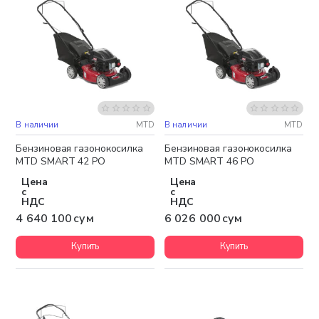
В наличии
MTD
В наличии
MTD
Бесплатная доставка
Бесплатная доставка
Бензиновая газонокосилка
Бензиновая газонокосилка
MTD SMART 42 PO
MTD SMART 46 PO
Цена
Цена
с
с
НДС
НДС
4 640 100 сум
6 026 000 сум
Купить
Купить