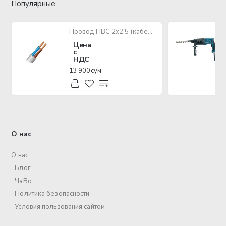
Популярные
Провод ПВС 2х2,5 (кабель медный многожильный)
Цена
с
НДС
13 900 сум
О нас
О нас
Блог
ЧаВо
Политика безопасности
Условия пользования сайтом