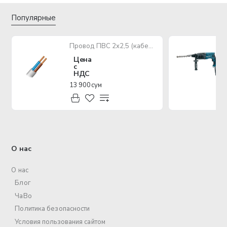
Популярные
Провод ПВС 2х2,5 (кабель медный многожильный)
Цена
с
НДС
13 900 сум
О нас
О нас
Блог
ЧаВо
Политика безопасности
Условия пользования сайтом