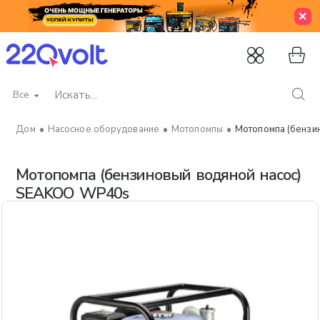
Все
Искать...
Насосное оборудование
Мотопомпы
Мотопомпа (бензи
home
Мотопомпа (бензиновый водяной насос)
SEAKOO WP40s