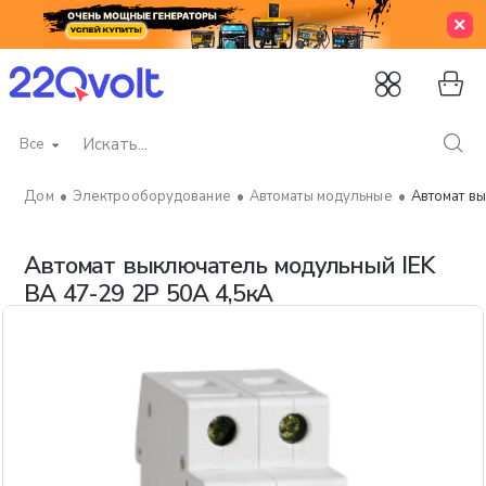
Все
Искать...
Электрооборудование
Автоматы модульные
Автомат вы
home
Автомат выключатель модульный IEK
ВА 47-29 2P 50А 4,5кА