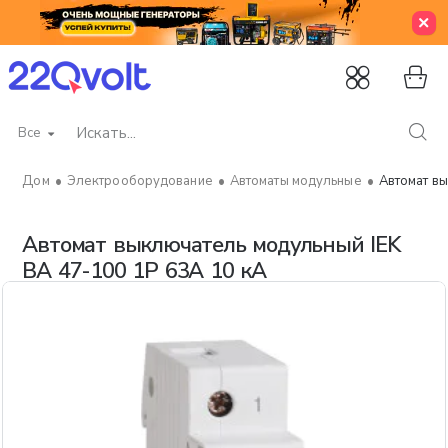
Все
Искать...
Электрооборудование
Автоматы модульные
Автомат вы
home
Автомат выключатель модульный IEK
ВА 47-100 1P 63А 10 кА