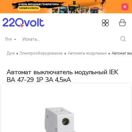
Все
Искать...
Электрооборудование
Автоматы модульные
Автомат вы
home
Автомат выключатель модульный IEK
ВА 47-29 1P 3А 4,5кА