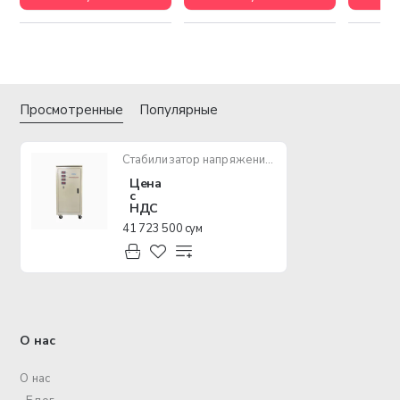
Просмотренные
Популярные
Стабилизатор напряжения ANDELI SBW 100K-3 (380V) 305-456V
Цена
с
НДС
41 723 500 сум
О нас
О нас