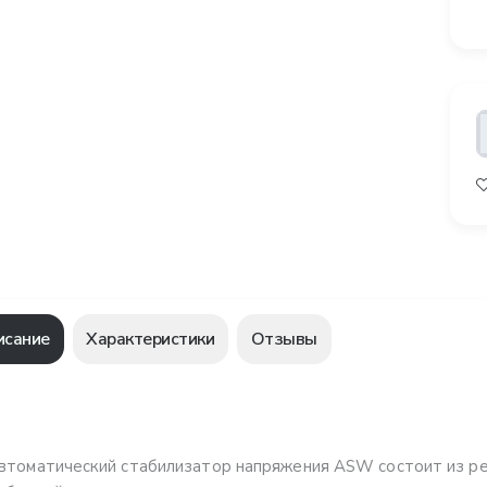
исание
Характеристики
Отзывы
втоматический стабилизатор напряжения ASW состоит из рег