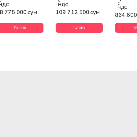
с
с
с
НДС
НДС
НДС
8 775 000 сум
109 712 500 сум
864 600
Купить
Купить
Ку