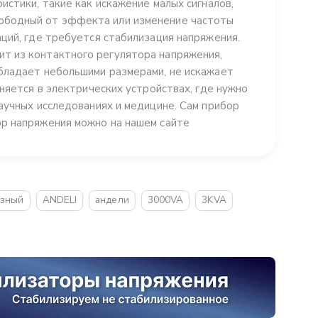
истики, такие как искажение малых сигналов,
ободный от эффекта или изменение частоты
ций, где требуется стабилизация напряжения.
т из контактного регулятора напряжения,
бладает небольшими размерами, не искажает
няется в электрических устройствах, где нужно
аучных исследованиях и медицине. Сам прибор
ор напряжения можно на нашем сайте
зный
ANDELI
андели
3000VA
3KVA