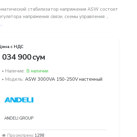
матический стабилизатор напряжения ASW состоит
егулятора напряжения связи, схемы управления ...
..
Цена с НДС
 034 900 сум
Наличие:
В наличии
Модель:
ASW 3000VA 150-250V настенный
ANDELI GROUP
Просмотрено:
1298