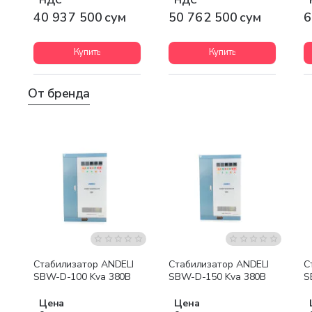
НДС
НДС
40 937 500 сум
50 762 500 сум
6
Купить
Купить
От бренда
Бесплатная доставка
Бесплатная доставка
Стабилизатор ANDELI
Стабилизатор ANDELI
С
SBW-D-100 Kva 380В
SBW-D-150 Kva 380В
S
Цена
Цена