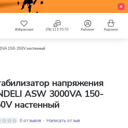
Избранные
(78) 113 70 70
Кабинет
Корзина
0VA 150-250V настенный
табилизатор напряжения
NDELI ASW 3000VA 150-
50V настенный
0 отзывов
-
Написать отзыв