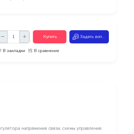
Купить
Задать вопрос
В закладки
В сравнение
улятора напряжения связи, схемы управления