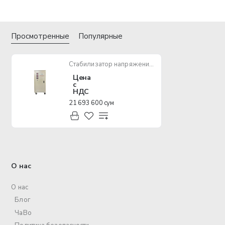
Просмотренные
Популярные
Стабилизатор напряжения ANDELI ASV D60K-3 190-430V
Цена
с
НДС
21 693 600 сум
О нас
О нас
Блог
ЧаВо