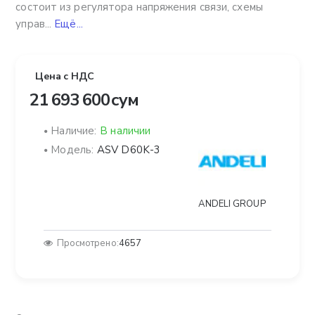
состоит из регулятора напряжения связи, схемы
управ...
Ещё...
Цена с НДС
21 693 600 сум
Наличие:
В наличии
Модель:
ASV D60K-3
ANDELI GROUP
Просмотрено:
4657