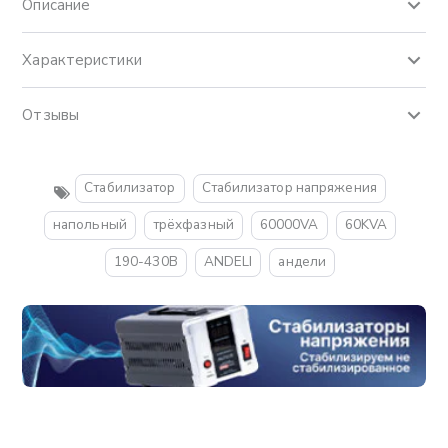
Описание
Характеристики
Отзывы
Стабилизатор
Стабилизатор напряжения
напольный
трёхфазный
60000VA
60KVA
190-430В
ANDELI
андели