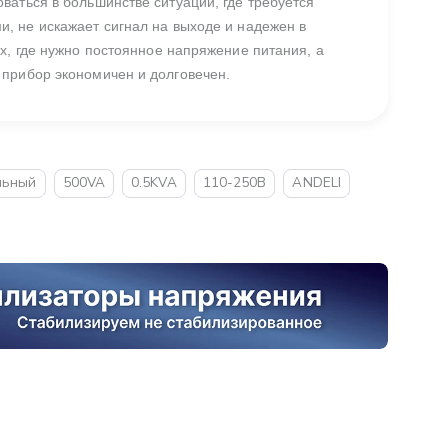
аться в большинстве ситуаций, где требуется
, не искажает сигнал на выходе и надежен в
х, где нужно постоянное напряжение питания, а
прибор экономичен и долговечен.
льный
500VA
0.5KVA
110-250В
ANDELI