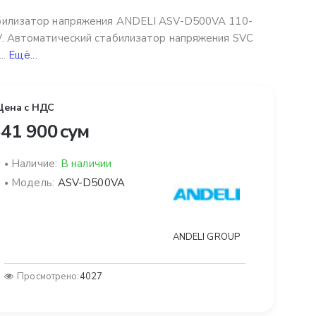
билизатор напряжения ANDELI ASV-D500VA 110-
. Автоматический стабилизатор напряжения SVC
..
Ещё...
Цена с НДС
41 900 сум
Наличие:
В наличии
Модель:
ASV-D500VA
ANDELI GROUP
Просмотрено:
4027