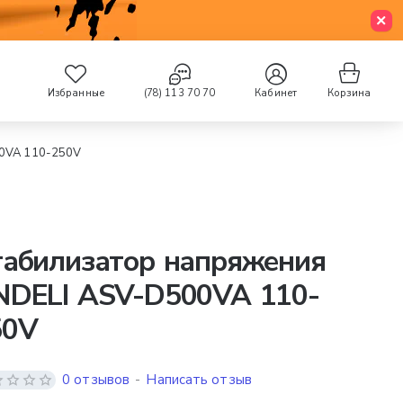
Избранные
(78) 113 70 70
Кабинет
Корзина
00VA 110-250V
табилизатор напряжения
NDELI ASV-D500VA 110-
50V
0 отзывов
-
Написать отзыв