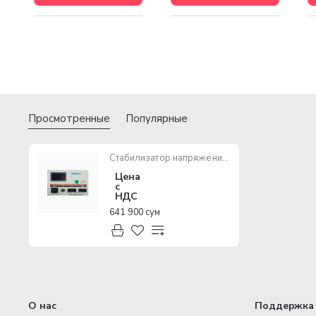
Просмотренные
Популярные
Стабилизатор напряжения ANDELI ASV-D500VA 110-250V
Цена
с
НДС
641 900 сум
О нас
Поддержка 