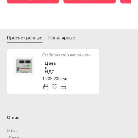
Просмотренные
Популярные
Стабилизатор напряжения ANDELI ASV D3000VA 110-250V
Цена
с
НДС
1 205 200 сум
О нас
О нас