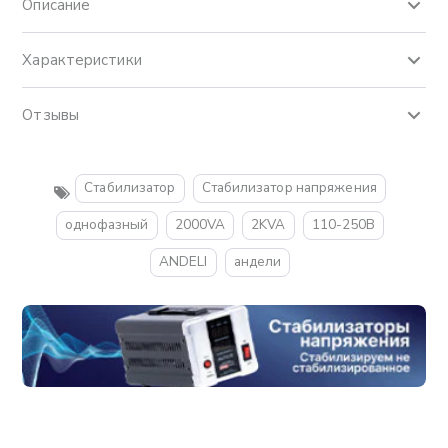
Описание
Характеристики
Отзывы
Стабилизатор
Стабилизатор напряжения
однофазный
2000VA
2KVA
110-250В
ANDELI
андели