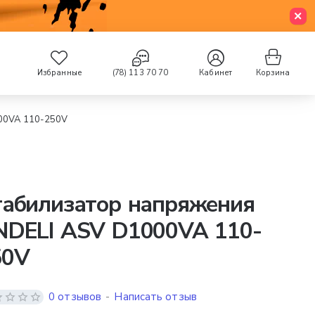
Избранные
(78) 113 70 70
Кабинет
Корзина
000VA 110-250V
табилизатор напряжения
NDELI ASV D1000VA 110-
50V
0 отзывов
-
Написать отзыв