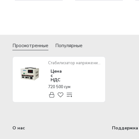
Просмотренные
Популярные
Стабилизатор напряжения ANDELI ASV D1000VA 110-250V
Цена
с
НДС
720 500 сум
О нас
Поддержка 