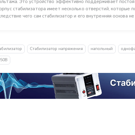
ольтажа. Это устройство эффективно поддерживает постоян
орпус стабилизатора имеет несколько отверстий, которые 
следствие чего сам стабилизатор и его внутренняя основа не
абилизатор
Стабилизатор напряжения
напольный
одноф
250В