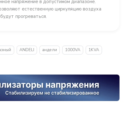
ное напряжение в допустимом диапазоне.
позволяют естественную циркуляцию воздуха
 будут прогреваться.
азный
ANDELI
андели
1000VA
1KVA