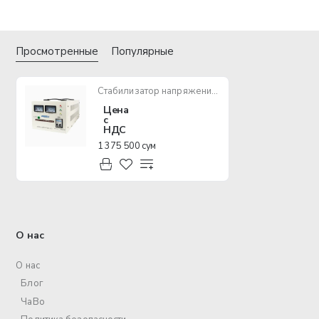
Просмотренные
Популярные
Стабилизатор напряжения ANDELI ASV-5000VA 150-250V
Цена
с
НДС
1 375 500 сум
О нас
О нас
Блог
ЧаВо