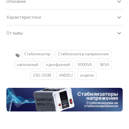
Описание
Характеристики
Отзывы
Стабилизатор
Стабилизатор напряжения
напольный
однофазный
5000VA
5KVA
150-250В
ANDELI
андели