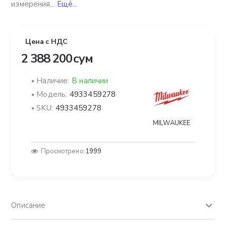
измерения...
Ещё...
Цена с НДС
2 388 200 сум
Наличие:
В наличии
Модель:
4933459278
SKU:
4933459278
MILWAUKEE
Просмотрено:
1999
Описание