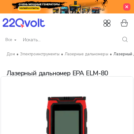
Все
Искать...
Электроинструменты
Лазерные дальномеры
Лазерный 
home
Лазерный дальномер EPA ELM-80