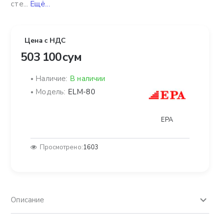
сте...
Ещё...
Цена с НДС
503 100 сум
Наличие:
В наличии
Модель:
ELM-80
EPA
Просмотрено:
1603
Описание