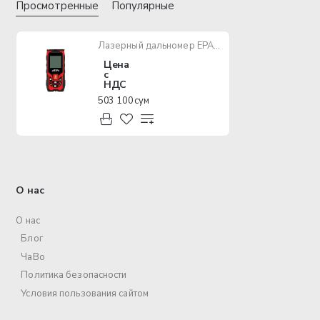
Просмотренные
Популярные
Лазерный дальномер EPA ELM-80
Цена
с
НДС
503 100 сум
О нас
О нас
Блог
ЧаВо
Политика безопасности
Условия пользования сайтом