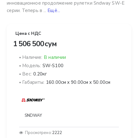
инновационное продолжение рулетки Sndway SW-Е
серии. Теперь в ...
Ещё...
Цена с НДС
1 506 500 сум
Наличие:
В наличии
Модель:
SW-S100
Вес:
0.20кг
Габариты:
160.00см x 90.00см x 50.00см
SNDWAY
Просмотрено:
2222