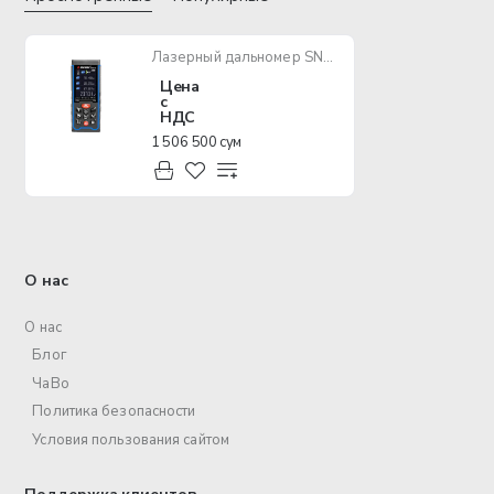
Лазерный дальномер SNDWAY SW-S100 100m
Цена
с
НДС
1 506 500 сум
О нас
О нас
Блог
ЧаВо
Политика безопасности
Условия пользования сайтом