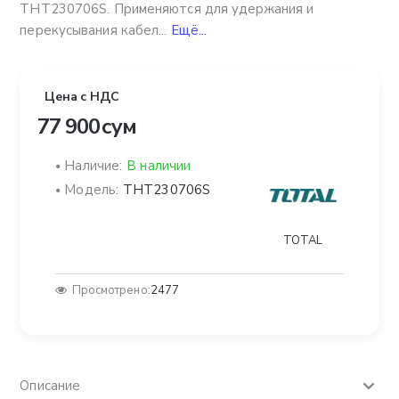
THT230706S. Применяются для удержания и
перекусывания кабел...
Ещё...
Цена с НДС
77 900 сум
Наличие:
В наличии
Модель:
THT230706S
TOTAL
Просмотрено:
2477
Описание