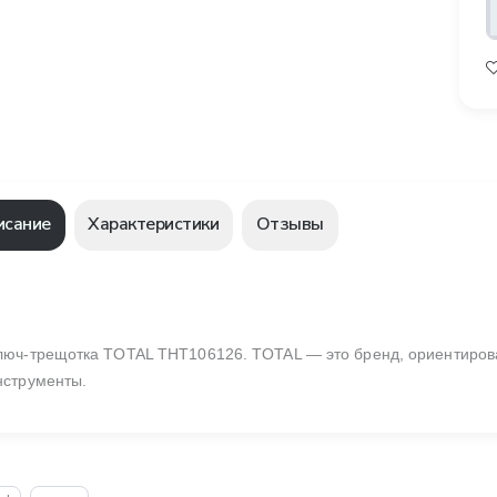
исание
Характеристики
Отзывы
люч-трещотка TOTAL THT106126. TOTAL — это бренд, ориентиров
нструменты.