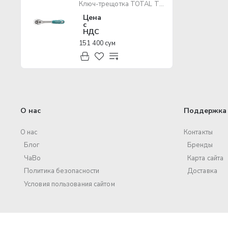
Ключ-трещотка TOTAL THT106126
Цена
с
НДС
151 400 сум
О нас
Поддержка 
О нас
Контакты
Блог
Бренды
ЧаВо
Карта сайта
Политика безопасности
Доставка
Условия пользования сайтом
© 2017 – 2025 ООО «Volt Pro». Все права защищены.