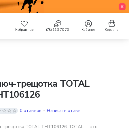
Избранные
(78) 113 70 70
Кабинет
Корзина
люч-трещотка TOTAL
HT106126
0 отзывов
-
Написать отзыв
ч-трещотка TOTAL THT106126. TOTAL — это