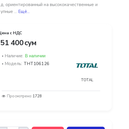
д, ориентированный на высококачественные и
упные ...
Ещё...
Цена с НДС
51 400 сум
Наличие:
В наличии
Модель:
THT106126
TOTAL
Просмотрено:
1728