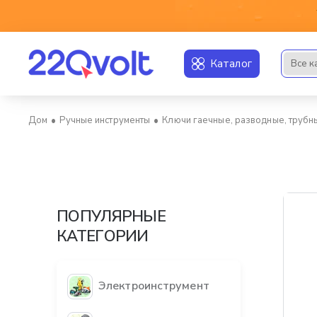
Каталог
Все к
Искать..
Ручные инструменты
Ключи гаечные, разводные, трубн
home
ПОПУЛЯРНЫЕ
КАТЕГОРИИ
Электроинструмент