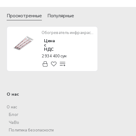
Просмотренные
Популярные
Обогреватель инфракрасный Ballu BIH-T-3.0
Цена
с
НДС
2 934 400 сум
О нас
О нас
Блог
ЧаВо
Политика безопасности