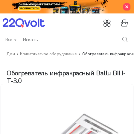
Все
Искать...
Климатическое оборудование
Обогреватель инфракрасны
home
Обогреватель инфракрасный Ballu BIH-
T-3.0