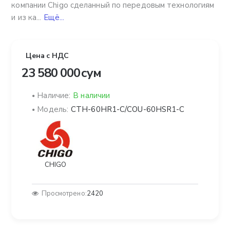
компании Chigo сделанный по передовым технологиям
и из ка...
Ещё...
Цена с НДС
23 580 000 сум
Наличие:
В наличии
Модель:
CTH-60HR1-C/COU-60HSR1-C
CHIGO
Просмотрено:
2420