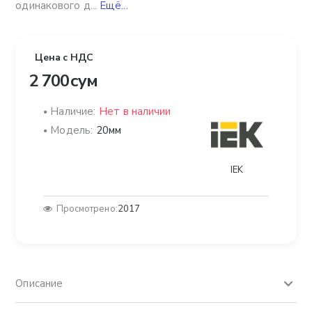
одинакового д...
Ещё...
Цена с НДС
2 700 сум
Наличие:
Нет в наличии
Модель:
20мм
IEK
Просмотрено:
2017
Описание