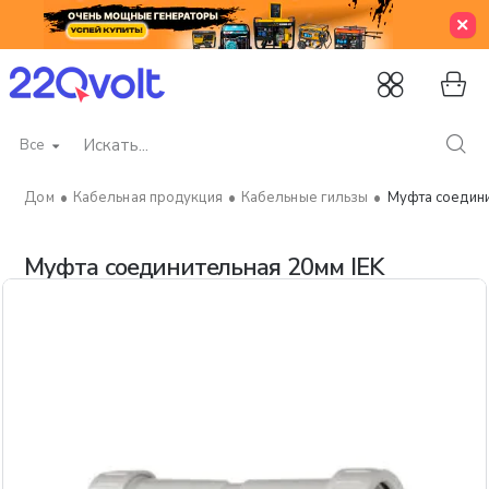
Все
Искать...
Кабельная продукция
Кабельные гильзы
Муфта соедини
home
Муфта соединительная 20мм IEK